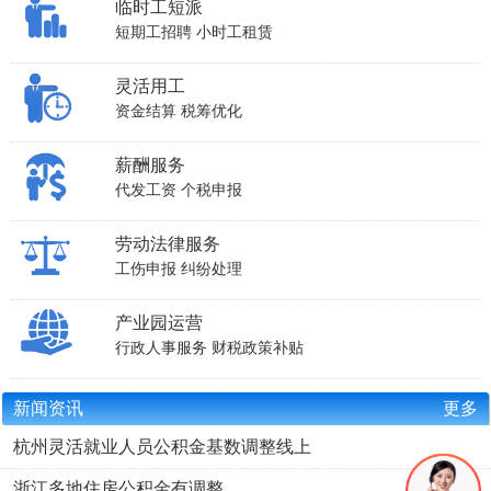
临时工短派
短期工招聘
小时工租赁
灵活用工
资金结算
税筹优化
薪酬服务
代发工资
个税申报
劳动法律服务
工伤申报
纠纷处理
产业园运营
行政人事服务
财税政策补贴
新闻资讯
更多
杭州灵活就业人员公积金基数调整线上
浙江多地住房公积金有调整