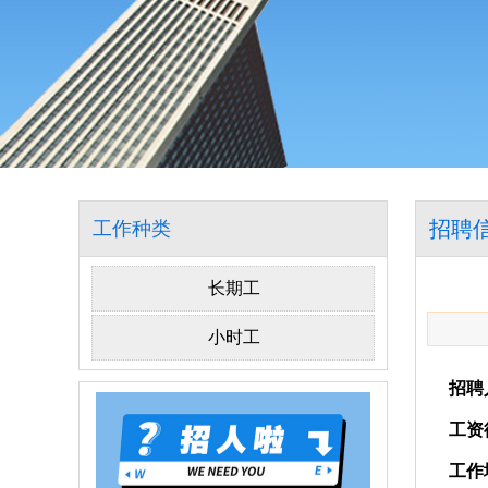
招聘
工作种类
长期工
小时工
招聘
工资
工作