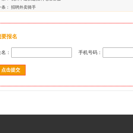
一条：
招聘外卖骑手
我要报名
姓名：
手机号码：