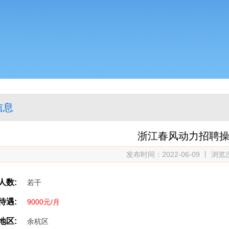
信息
浙江春风动力招聘
发布时间：2022-06-09丨浏
人数:
若干
待遇:
9000元/月
地区:
余杭区