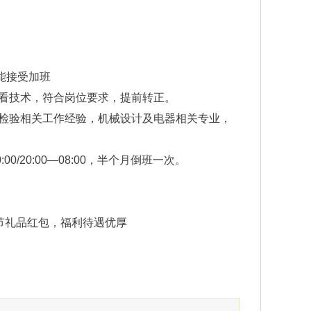
能接受加班
证看技术，符合岗位要求，提前转正。
电器检验相关工作经验，机械设计及电器相关专业，
:00/20:00—08:00，半个月倒班一次。
节礼品红包，福利待遇优厚