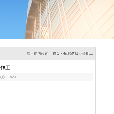
您当前的位置：
首页
>>
招聘信息
>>
长期工
操作工
览次数：
823